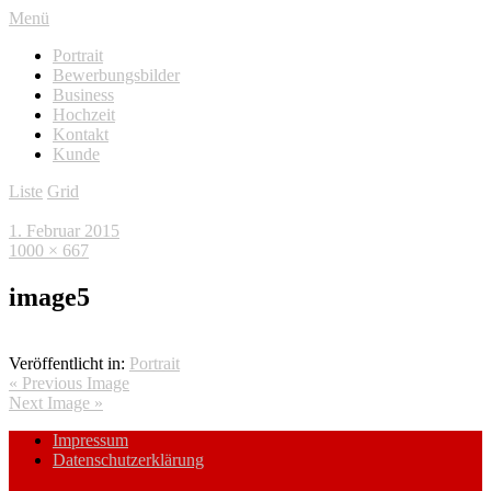
Menü
Portrait
Bewerbungsbilder
Business
Hochzeit
Kontakt
Kunde
Liste
Grid
1. Februar 2015
1000 × 667
image5
Veröffentlicht in:
Portrait
« Previous Image
Next Image »
Impressum
Datenschutzerklärung