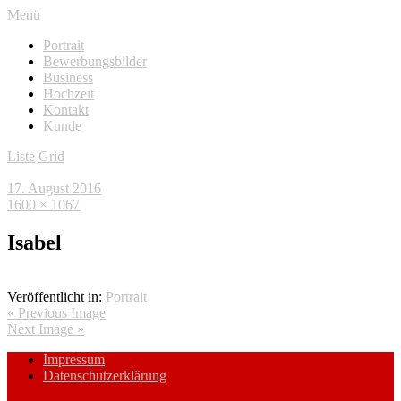
Menü
Portrait
Bewerbungsbilder
Business
Hochzeit
Kontakt
Kunde
Liste
Grid
17. August 2016
1600 × 1067
Isabel
Veröffentlicht in:
Portrait
« Previous Image
Next Image »
Impressum
Datenschutzerklärung